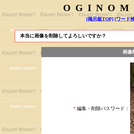
OGINOM
[掲示板TOP]
[ワード検
本当に画像を削除してよろしいですか？
画像
*
編集・削除パスワード：