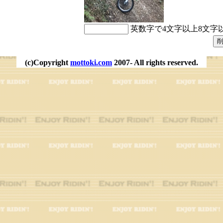
英数字で4文字以上8文字
(c)Copyright
mottoki.com
2007- All rights reserved.