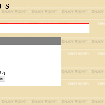
BS
以内