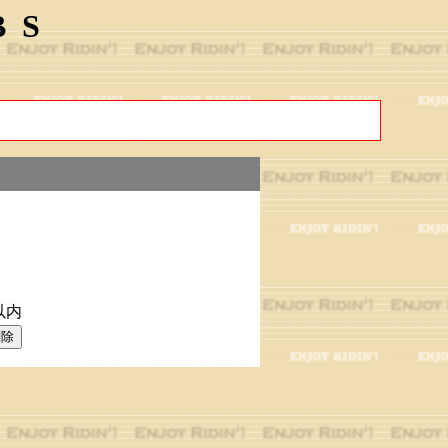
BS
以内