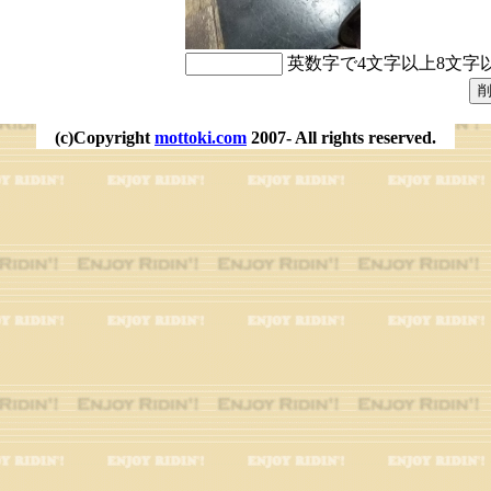
英数字で4文字以上8文字
(c)Copyright
mottoki.com
2007- All rights reserved.