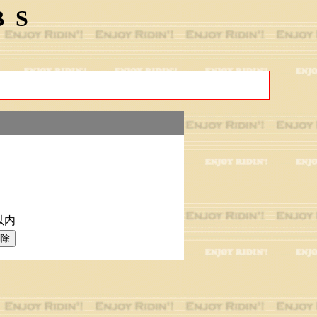
BS
以内