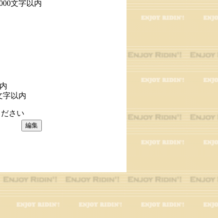
1000文字以内
以内
文字以内
ださい