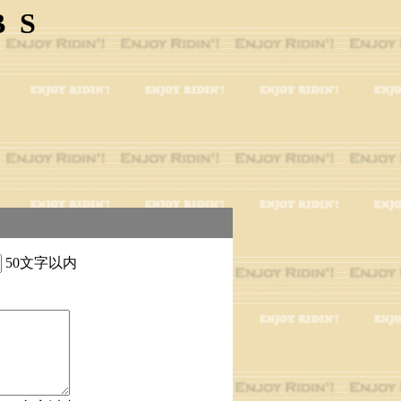
BS
50文字以内