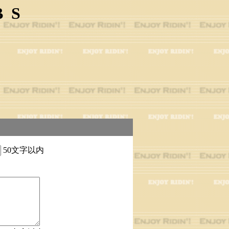
BS
50文字以内