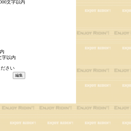
1000文字以内
以内
文字以内
ださい