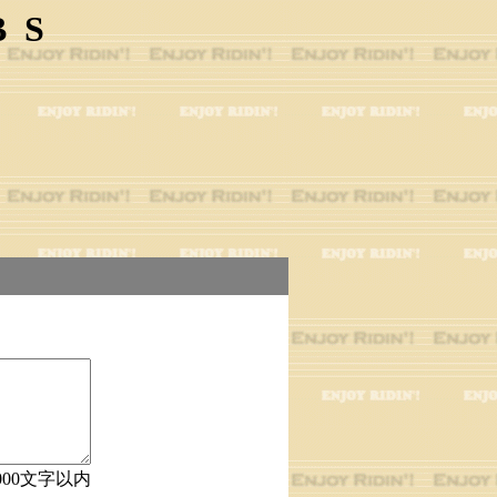
BS
000文字以内