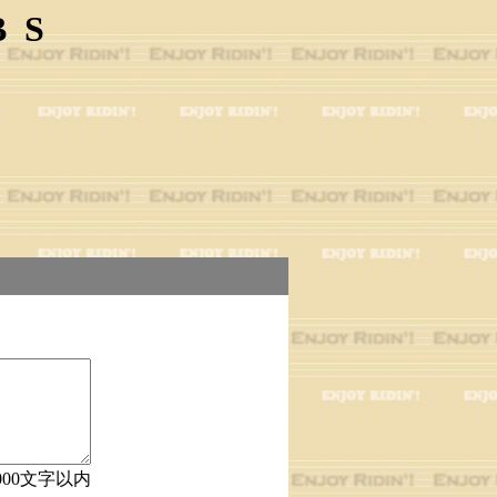
BS
000文字以内