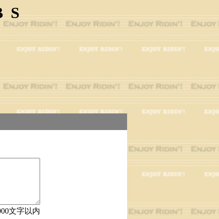
BS
000文字以内