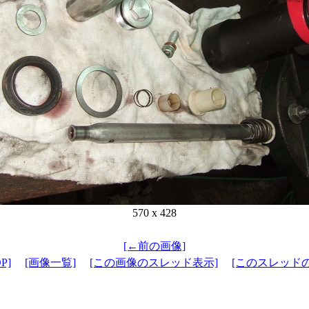
570 x 428
[←前の画像]
P]
[画像一覧]
[この画像のスレッド表示]
[このスレッド