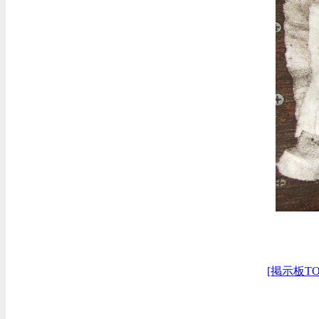
[掲示板TO