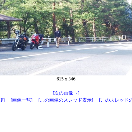
615 x 346
[次の画像→]
P]
[画像一覧]
[この画像のスレッド表示]
[このスレッド