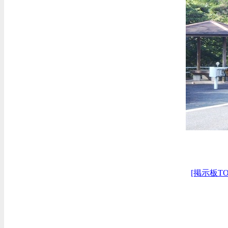
[掲示板TO