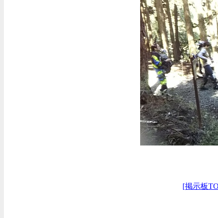
[掲示板TO