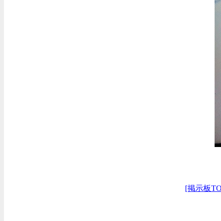
[掲示板TO