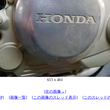
615 x 461
[次の画像→]
P]
[画像一覧]
[この画像のスレッド表示]
[このスレッド