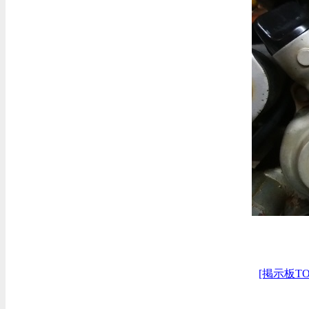
[掲示板TO