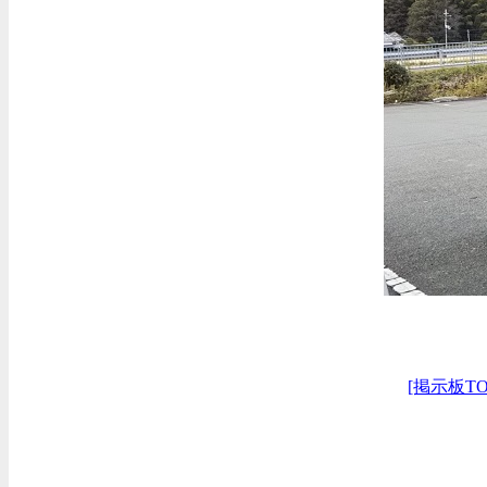
[掲示板TO