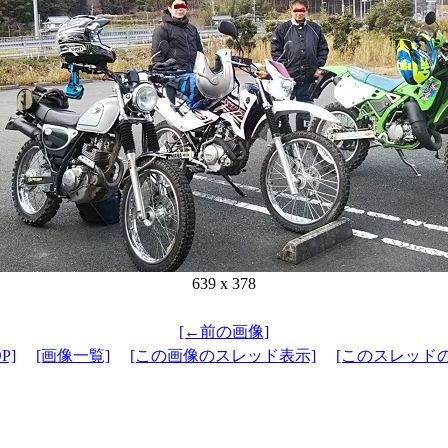
639 x 378
[←前の画像]
P]
[画像一覧]
[この画像のスレッド表示]
[このスレッド