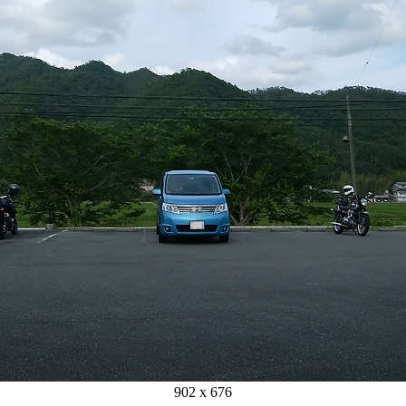
902 x 676