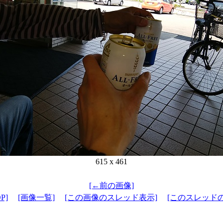
615 x 461
[←前の画像]
P]
[画像一覧]
[この画像のスレッド表示]
[このスレッド