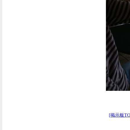
[掲示板TO