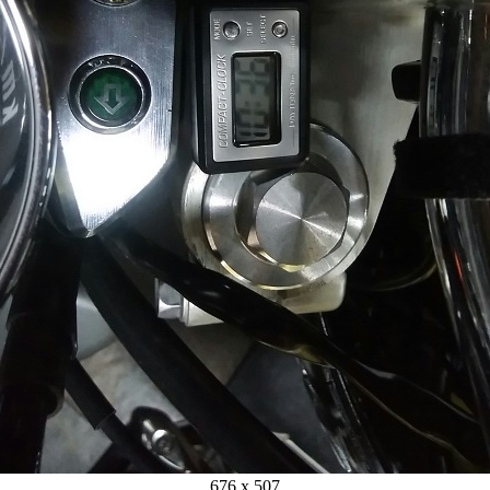
676 x 507