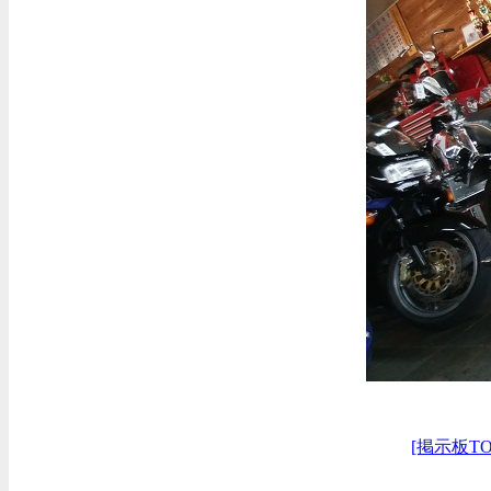
[掲示板TO