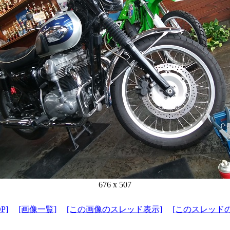
676 x 507
P]
[画像一覧]
[この画像のスレッド表示]
[このスレッド