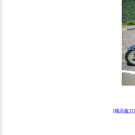
[掲示板TO