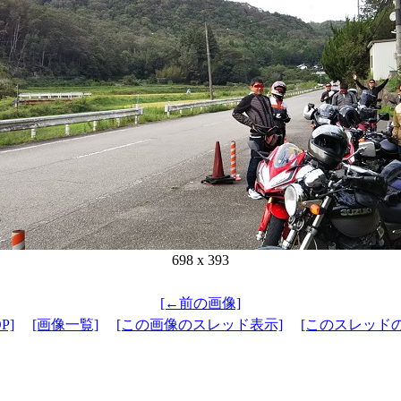
698 x 393
[←前の画像]
P]
[画像一覧]
[この画像のスレッド表示]
[このスレッド