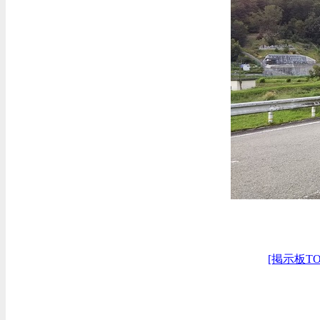
[掲示板TO