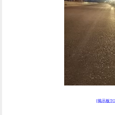
[掲示板TO