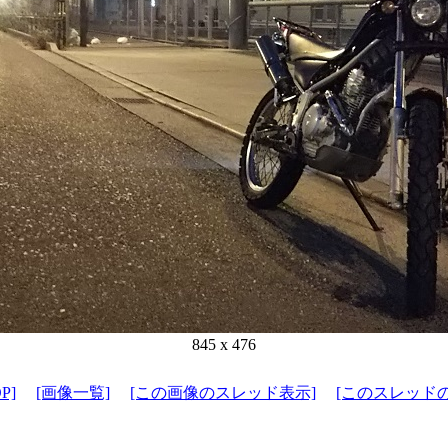
845 x 476
P]
[画像一覧]
[この画像のスレッド表示]
[このスレッド