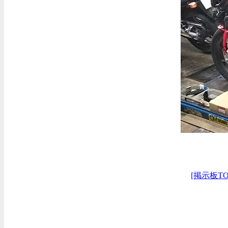
[掲示板TO