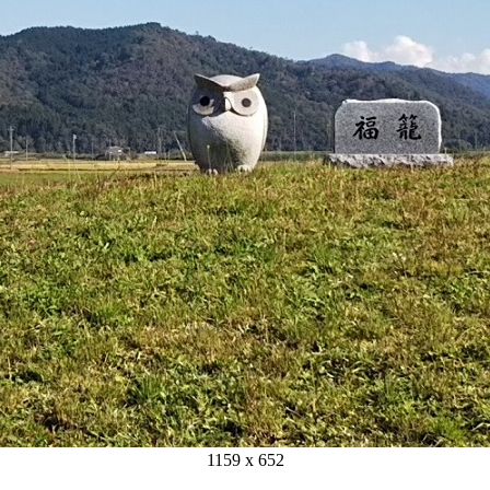
1159 x 652