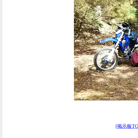
[掲示板TO