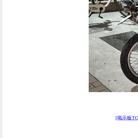
[掲示板TO