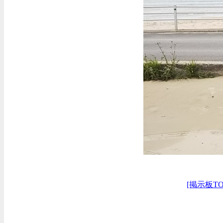
[掲示板TO