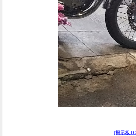
[掲示板TO