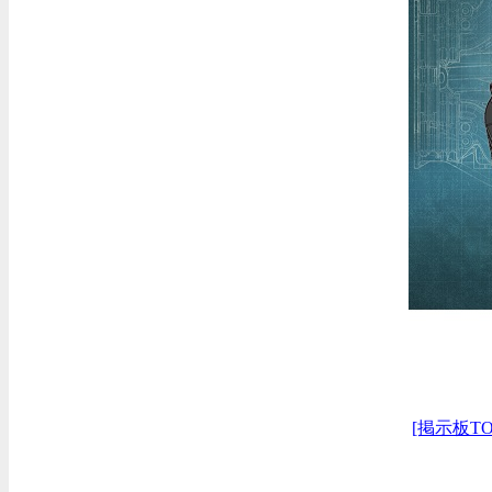
[掲示板TO