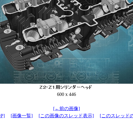
600 x 446
[←前の画像]
P]
[画像一覧]
[この画像のスレッド表示]
[このスレッド