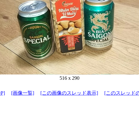
516 x 290
P]
[画像一覧]
[この画像のスレッド表示]
[このスレッド