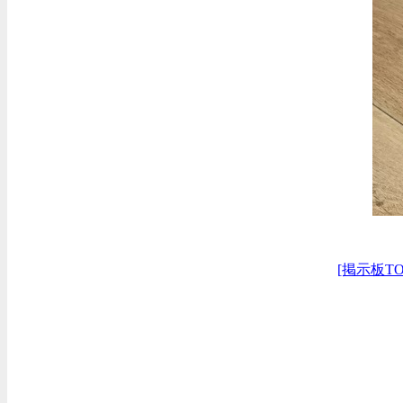
[掲示板TO