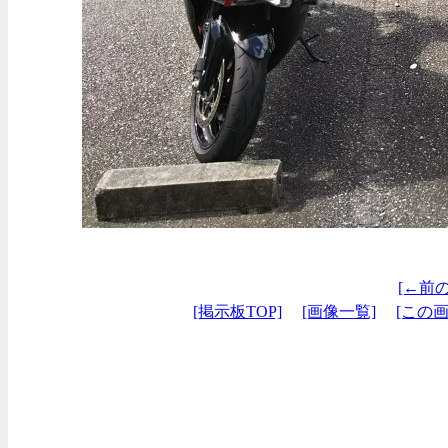
[←前
[掲示板TOP]
[画像一覧]
[この