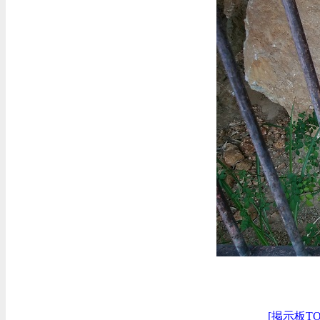
[掲示板TO