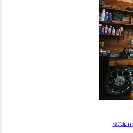
[掲示板TO