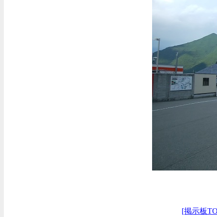
[掲示板TO