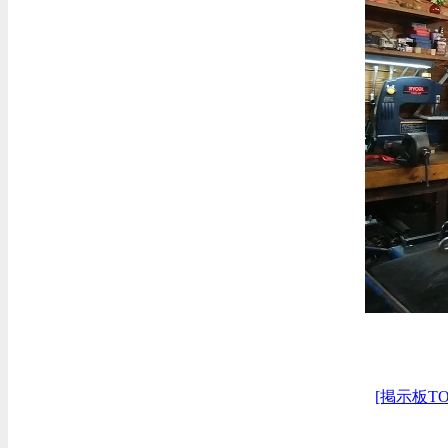
[掲示板TO