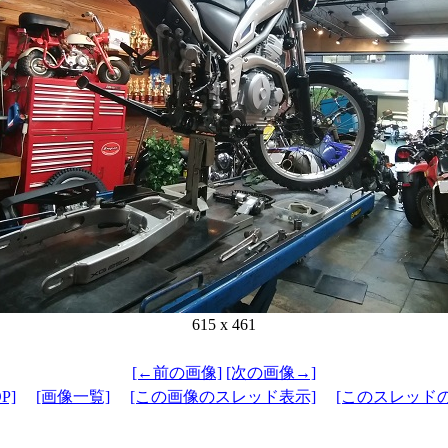
615 x 461
[←前の画像]
[次の画像→]
P]
[画像一覧]
[この画像のスレッド表示]
[このスレッド