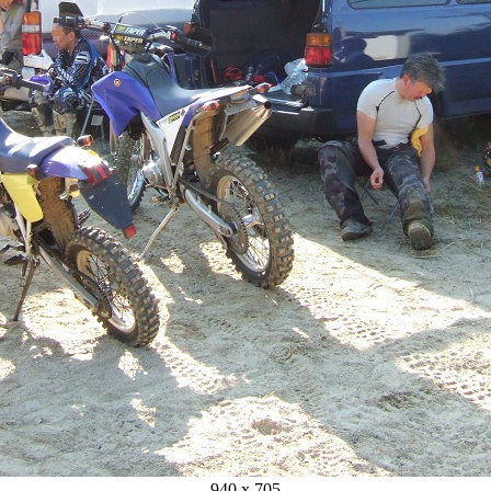
940 x 705