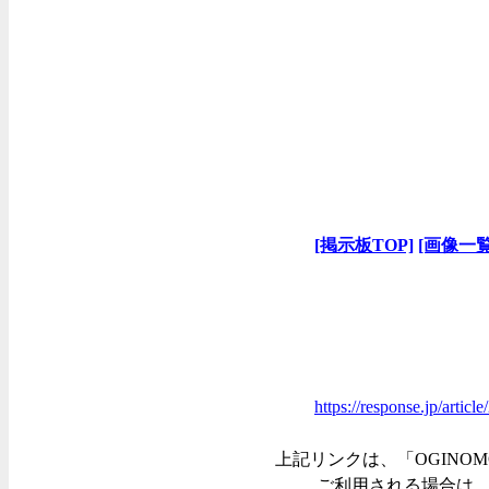
[掲示板TOP]
[画像一覧
https://response.jp/artic
上記リンクは、「OGINOM
ご利用される場合は