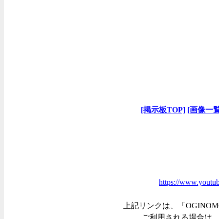
[掲示板TOP]
[画像一覧
https://www.yout
上記リンクは、「OGINOM
ご利用される場合は