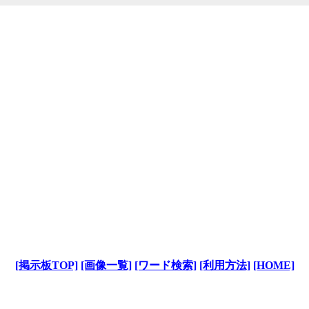
[掲示板TOP]
[画像一覧]
[ワード検索]
[利用方法]
[HOME]