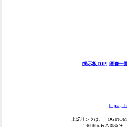
[掲示板TOP]
[画像一覧
http://ga
上記リンクは、「OGINOM
ご利用される場合は