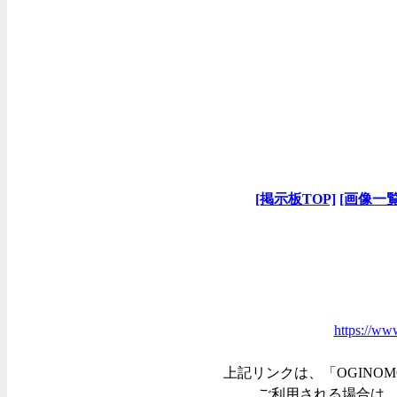
[掲示板TOP]
[画像一覧
https://ww
上記リンクは、「OGINOM
ご利用される場合は