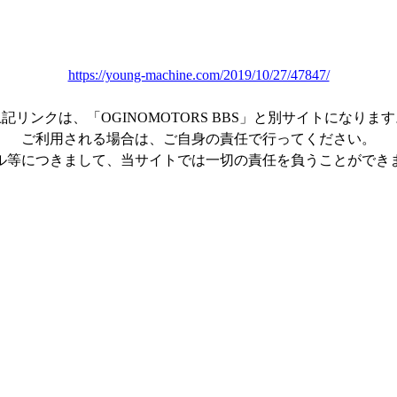
https://young-machine.com/2019/10/27/47847/
記リンクは、「OGINOMOTORS BBS」と別サイトになりま
ご利用される場合は、ご自身の責任で行ってください。
ル等につきまして、当サイトでは一切の責任を負うことができ