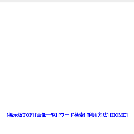
[掲示板TOP]
[画像一覧]
[ワード検索]
[利用方法]
[HOME]