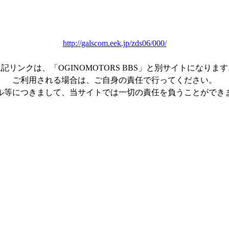
http://galscom.eek.jp/zds06/000/
記リンクは、「OGINOMOTORS BBS」と別サイトになりま
ご利用される場合は、ご自身の責任で行ってください。
ル等につきまして、当サイトでは一切の責任を負うことができ