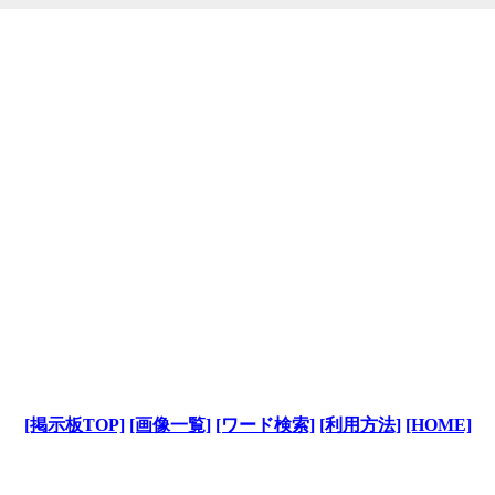
[掲示板TOP]
[画像一覧]
[ワード検索]
[利用方法]
[HOME]