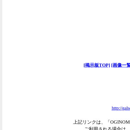
[掲示板TOP]
[画像一覧
http://ga
上記リンクは、「OGINOM
ご利用される場合は