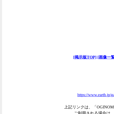
[掲示板TOP]
[画像一覧
https://www.earth.jp/g
上記リンクは、「OGINOM
ご利用される場合は