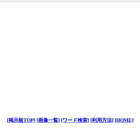
[掲示板TOP]
[画像一覧]
[ワード検索]
[利用方法]
[HOME]