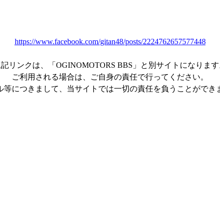
https://www.facebook.com/gitan48/posts/2224762657577448
記リンクは、「OGINOMOTORS BBS」と別サイトになりま
ご利用される場合は、ご自身の責任で行ってください。
ル等につきまして、当サイトでは一切の責任を負うことができ