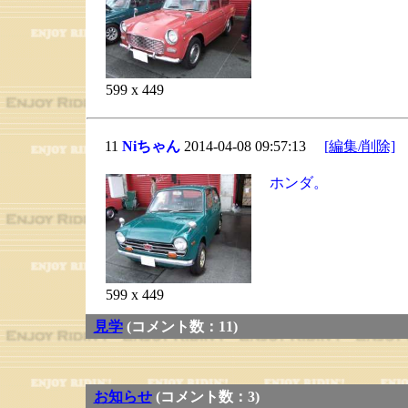
599 x 449
11
Niちゃん
2014-04-08 09:57:13
[編集/削除]
ホンダ。
599 x 449
見学
(コメント数：11)
お知らせ
(コメント数：3)