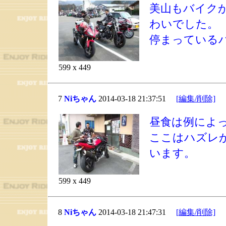
美山もバイク
わいでした。
停まっている
599 x 449
7
Niちゃん
2014-03-18 21:37:51
[編集/削除]
昼食は例によ
ここはハズレ
います。
599 x 449
8
Niちゃん
2014-03-18 21:47:31
[編集/削除]