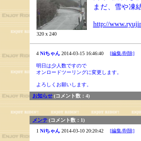
まだ、雪や凍
http://www.ryuji
320 x 240
4
Niちゃん
2014-03-15 16:46:40
[編集/削除]
明日は少人数ですので
オンロードツーリングに変更します。
よろしくお願いします。
お知らせ
(コメント数：4)
メンテ
(コメント数：1)
1
Niちゃん
2014-03-10 20:20:42
[編集/削除]