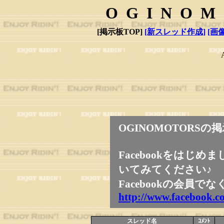
OGINOM
[掲示板TOP]
[新スレッド作成]
[画
OGINOMOTORS
Facebookをはじ
いてみてください♪
Facebookの会員で
http://www.facebook.
スレッド名
ｺﾒﾝﾄ