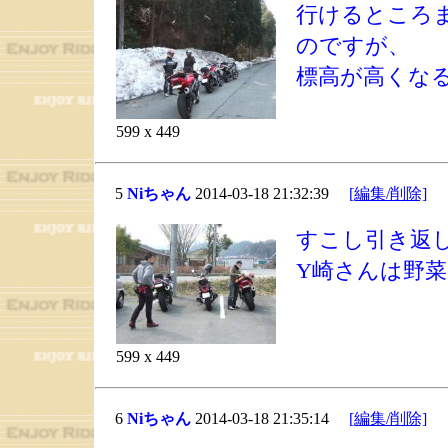
行けるところま
のですが、
標高が高くな
599 x 449
5
Niちゃん
2014-03-18 21:32:39
[編集/削除]
すこし引き返
Y崎さんは野
599 x 449
6
Niちゃん
2014-03-18 21:35:14
[編集/削除]