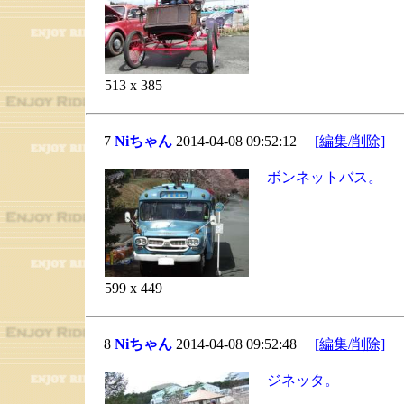
513 x 385
7
Niちゃん
2014-04-08 09:52:12
[編集/削除]
ボンネットバス。
599 x 449
8
Niちゃん
2014-04-08 09:52:48
[編集/削除]
ジネッタ。