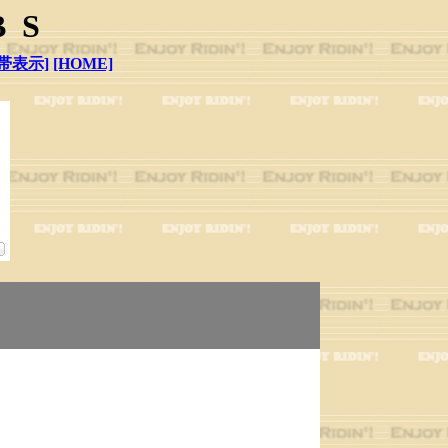
BS
帯表示]
[HOME]