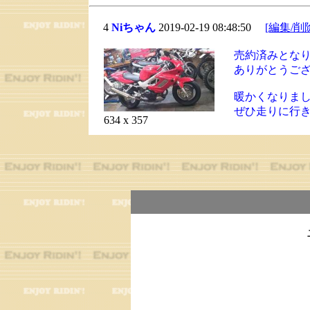
4
Niちゃん
2019-02-19 08:48:50
[編集/削
売約済みとな
ありがとうご
暖かくなりま
ぜひ走りに行
634 x 357