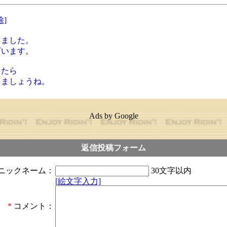
除]
りました。
ざいます。
したら
きましょうね。
Ads by Google
返信投稿フォーム
ニックネーム：
30文字以内
[絵文字入力]
*
コメント：